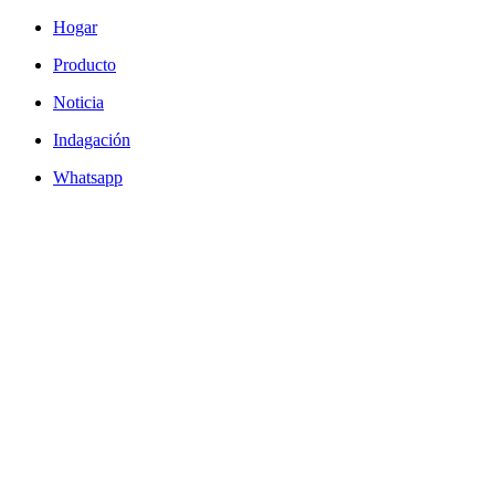
Hogar
Producto
Noticia
Indagación
Whatsapp