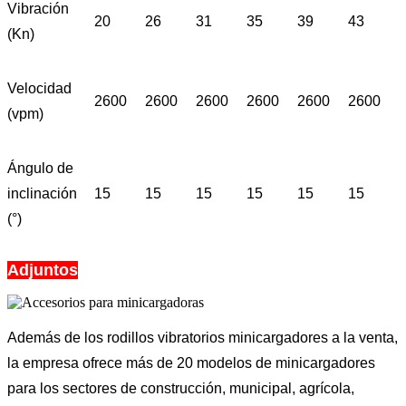
Vibración
20
26
31
35
39
43
(Kn)
Velocidad
2600
2600
2600
2600
2600
2600
(vpm)
Ángulo de
inclinación
15
15
15
15
15
15
(°)
Adjuntos
Además de los rodillos vibratorios minicargadores a la venta,
la empresa ofrece más de 20 modelos de minicargadores
para los sectores de construcción, municipal, agrícola,