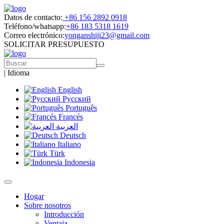
Datos de contacto:
+86 156 2892 0918
Teléfono/whatsapp:
+86 183 5318 1619
Correo electrónico:
yonganshiji23@gmail.com
SOLICITAR PRESUPUESTO
|
Idioma
English
Русский
Português
Francés
العربية
Deutsch
Italiano
Türk
Indonesia
Hogar
Sobre nosotros
Introducción
Ventaja