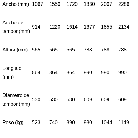
Ancho (mm)
1067
1550
1720
1830
2007
2286
Ancho del
914
1220
1614
1677
1855
2134
tambor (mm)
Altura (mm)
565
565
565
788
788
788
Longitud
864
864
864
990
990
990
(mm)
Diámetro del
530
530
530
609
609
609
tambor (mm)
Peso (kg)
523
740
890
980
1044
1149