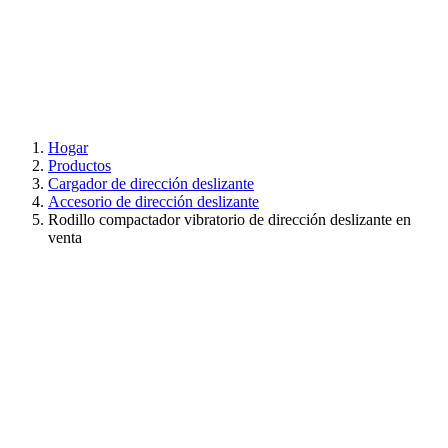
Hogar
Productos
Cargador de dirección deslizante
Accesorio de dirección deslizante
Rodillo compactador vibratorio de dirección deslizante en
venta