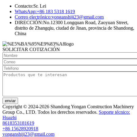
Contacto:
Sr. Lei
WhatsApp:
+86 183 5318 1619
Correo electrónico:
yonganshiji23@gmail.com
DIRECCIÓN:
No.12300 Longquan Road, Zaoyuan Street,
distrito de Zhangqiu, ciudad de Jinan, provincia de Shandong,
China
SOLICITAR COTIZACIÓN
enviar
Copyright © 2024-2026 Shandong Yongan Construction Machinery
Group Co., LTD. Todos los derechos reservados.
Soporte técnico:
Huazhi
8618353181619
+86 15628920918
yonganshiji23@gmail.com