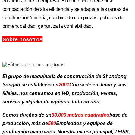
ensamblaje de la empresa. El rodillo PD ofrece una
compactación de alta eficiencia y se adapta a las tareas de
construcción/minería; combinado con piezas globales de
primera calidad, garantiza la confiabilidad.
Sobre nosotros
El grupo de maquinaria de construcción de Shandong
Yongan se estableció en
2001
Con sede en Jinan y seis
filiales, nos centramos en I+D, producción, ventas,
servicio y alquiler de equipos, todo en uno.
Somos dueños de un
60.000 metros cuadrados
base de
producción, más de
500
Empleados y equipos de
producción avanzados. Nuestra marca principal, TEVIS,