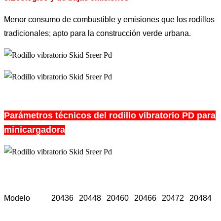
Menor consumo de combustible y emisiones que los rodillos
tradicionales; apto para la construcción verde urbana.
Parámetros técnicos del rodillo vibratorio PD para
minicargadora
Modelo
20436
20448
20460
20466
20472
20484