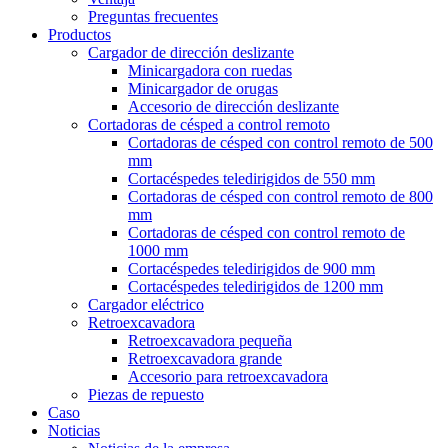
Preguntas frecuentes
Productos
Cargador de dirección deslizante
Minicargadora con ruedas
Minicargador de orugas
Accesorio de dirección deslizante
Cortadoras de césped a control remoto
Cortadoras de césped con control remoto de 500
mm
Cortacéspedes teledirigidos de 550 mm
Cortadoras de césped con control remoto de 800
mm
Cortadoras de césped con control remoto de
1000 mm
Cortacéspedes teledirigidos de 900 mm
Cortacéspedes teledirigidos de 1200 mm
Cargador eléctrico
Retroexcavadora
Retroexcavadora pequeña
Retroexcavadora grande
Accesorio para retroexcavadora
Piezas de repuesto
Caso
Noticias