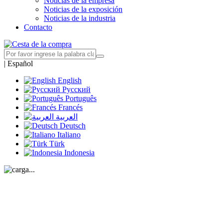
Noticias de la empresa
Noticias de la exposición
Noticias de la industria
Contacto
|
Español
English
Русский
Português
Francés
العربية
Deutsch
Italiano
Türk
Indonesia